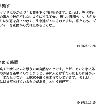
け流す
マザサは冬が近づくと葉を下に向け始めます。これは、降り積も
重みで枝が折れないようにする工夫。 厳しい環境の中、力がな
りに知恵を身につけて、生き延びているのですね。 私たちも、プ
シャーを正面から受け止めることな...
2023.12.28
つめる時間
良く生活したいと思うのは自然なことです。ただ、そのときに外
の評価を基準にしてしまうと、手に入るはずだったものに目がい
「まだ足りない」と欲求不満に苛まれてしまいます。 それは、
にはまだ欠けているものがある」という自己不...
2023.10.19