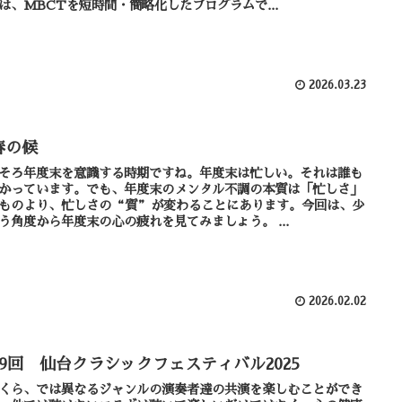
は、MBCTを短時間・簡略化したプログラムで...
2026.03.23
春の候
そろ年度末を意識する時期ですね。年度末は忙しい。それは誰も
かっています。でも、年度末のメンタル不調の本質は「忙しさ」
ものより、忙しさの“質”が変わることにあります。今回は、少
し違う角度から年度末の心の疲れを見てみましょう。 ...
2026.02.02
19回 仙台クラシックフェスティバル2025
くら、では異なるジャンルの演奏者達の共演を楽しむことができ