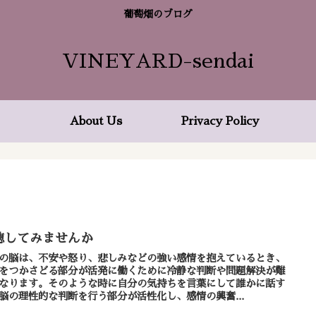
葡萄畑のブログ
VINEYARD-sendai
About Us
Privacy Policy
聴してみませんか
の脳は、不安や怒り、悲しみなどの強い感情を抱えているとき、
をつかさどる部分が活発に働くために冷静な判断や問題解決が難
なります。そのような時に自分の気持ちを言葉にして誰かに話す
脳の理性的な判断を行う部分が活性化し、感情の興奮...