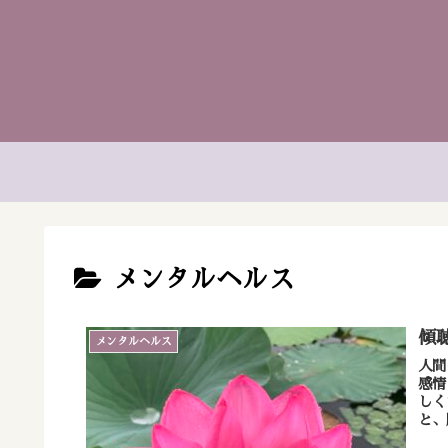
メンタルヘルス
傾
メンタルヘルス
人間
感情
しく
と、