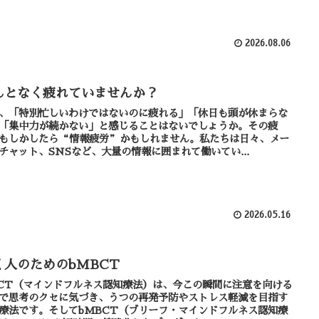
2026.08.06
んとなく疲れていませんか？
、「特別忙しいわけではないのに疲れる」「休日も頭が休まらな
「集中力が続かない」と感じることはないでしょうか。その疲
もしかしたら“情報疲労”かもしれません。私たちは日々、メー
チャット、SNSなど、大量の情報に囲まれて働いてい...
2026.05.16
く人のためのbMBCT
CT（マインドフルネス認知療法）は、今この瞬間に注意を向ける
で思考のクセに気づき、うつの再発予防やストレス軽減を目指す
療法です。そしてbMBCT（ブリーフ・マインドフルネス認知療