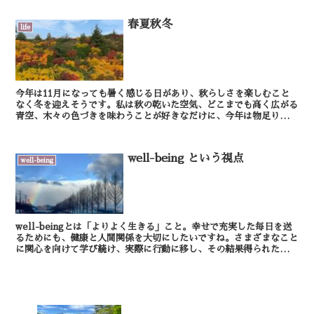
春夏秋冬
life
今年は11月になっても暑く感じる日があり、秋らしさを楽しむこと
なく冬を迎えそうです。私は秋の乾いた空気、どこまでも高く広がる
青空、木々の色づきを味わうことが好きなだけに、今年は物足りなく
て残念。 春夏秋冬それぞれのよさがあり、私達の...
well-being という視点
well-being
well-beingとは「よりよく生きる」こと。幸せで充実した毎日を送
るためにも、健康と人間関係を大切にしたいですね。さまざまなこと
に関心を向けて学び続け、実際に行動に移し、その結果得られたもの
を与えていく。 そんな繋がりが広がって...