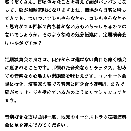
盛りだくさん。日頃色々なことを考えて頭がパンパンにな
って、脳が加熱気味になりますよね。職場から自宅に帰っ
てきても、ついついアレもやらなきゃ、コレもやらなきゃ
と思考がフル回転で落ち着かない方もいらっしゃるのでは
ないでしょうか。そのような時の気分転換に、定期演奏会
はいかがですか？
定期演奏会の良さは、自分からは選ばない曲目も聴く機会
に恵まれることです。耳慣れた音楽ならリラックス、初め
ての音楽なら心地よい緊張感を味わえます。コンサート会
場に行き、演奏家の奏でる音楽と向き合う2時間。まるで
脳がマッサージを受けているかのようにリフレッシュでき
ます。
音楽好きな方は是非一度、地元のオーケストラの定期演奏
会に足を運んでみてください。