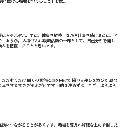
「人が健康に働ける環境をつくること」を使...
響は人それぞれ。では、健康を維持しながら仕事を続けるには、ど
一環として、自己分析を通し
て自分の性格の特徴や弱みや強みを把握したことと思います。 ...
けて 陽の日差しを浴びて 風の
的を決めずに、ただ、ぶらぶら
怪我につながることがあります。職場を変えれば嫌な上司や困った