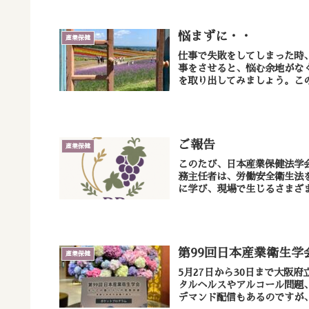
悩まずに・・
産業保健
仕事で失敗をしてしまった時、あなたは自
事をさせると、悩む余地がな
を取り出してみましょう。この
ご報告
産業保健
このたび、日本産業保健法学会よ
務主任者は、労働安全衛生法
に学び、現場で生じるさまざま
第99回日本産業衛生学
産業保健
5月27日から30日まで大阪
タルヘルスやアルコール問題
デマンド配信もあるのですが、