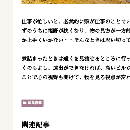
仕事が忙しいと、必然的に頭が仕事のことで
ずのうちに視野が狭くなり、物の見方が一方
か上手くいかない・・そんなときは思い切っ
煮詰まったときは遠くを見渡せるところに行
くのもよし。遠出ができなければ、高いビル
ことで心の視野も開けて、物を見る視点が変
産業保健
関連記事