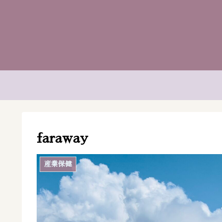
faraway
産業保健