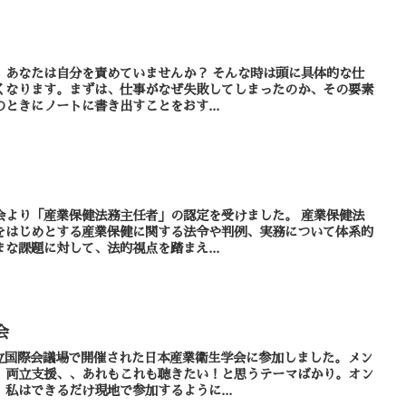
分を責めていませんか？ そんな時は頭に具体的な仕
くなります。まずは、仕事がなぜ失敗してしまったのか、その要素
ときにノートに書き出すことをおす...
り「産業保健法務主任者」の認定を受けました。 産業保健法
をはじめとする産業保健に関する法令や判例、実務について体系的
な課題に対して、法的視点を踏まえ...
会
府立国際会議場で開催された日本産業衛生学会に参加しました。メン
、両立支援、、あれもこれも聴きたい！と思うテーマばかり。オン
私はできるだけ現地で参加するように...