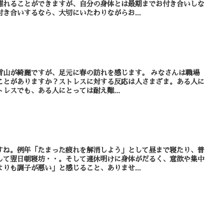
離れることができますが、自分の身体とは最期までお付き合いしな
き合いするなら、大切にいたわりながらお...
綺麗ですが、足元に春の訪れを感じます。 みなさんは職場
ことがありますか？ストレスに対する反応は人さまざま。ある人に
レスでも、ある人にとっては耐え難...
すね。例年「たまった疲れを解消しよう」として昼まで寝たり、普
して翌日朝寝坊・・。そして連休明けに身体がだるく、意欲や集中
りも調子が悪い」と感じること、ありませ...