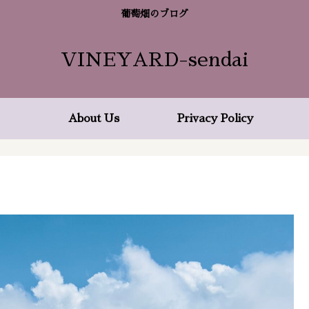
葡萄畑のブログ
VINEYARD-sendai
About Us
Privacy Policy