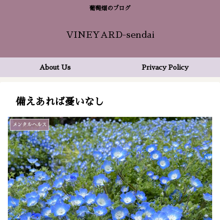
葡萄畑のブログ
VINEYARD-sendai
About Us
Privacy Policy
備えあれば憂いなし
メンタルヘルス