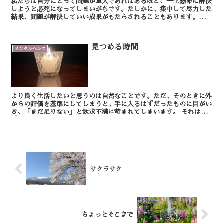
私たちは自分にとって問題が重大であればあるほど、一生懸命に解決
しようと必死になってしまいがちです。たしかに、集中して尽力した
結果、問題が解決していい成果がもたらされることもあります。で
も、なかなか事態が打開できずに、次第に問題に対峙するエ...
見つめる時間
メンタルヘルス
より良く生活したいと思うのは自然なことです。ただ、そのときに外
からの評価を基準にしてしまうと、手に入るはずだったものに目がい
き、「まだ足りない」と欲求不満に苛まれてしまいます。 それは、
「私にはまだ欠けているものがある」という自己不...
サクラサク
ちょっとそこまで