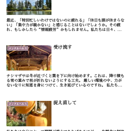
最近、「特別忙しいわけではないのに疲れる」「休日も頭が休まらな
い」「集中力が続かない」と感じることはないでしょうか。その疲
れ、もしかしたら“情報疲労”かもしれません。私たちは日々、メ
ール、チャット、SNSなど、大量の情報に囲まれて働いてい...
受け流す
メンタルヘルス
チシマザサは冬が近づくと葉を下に向け始めます。これは、降り積も
る雪の重みで枝が折れないようにする工夫。 厳しい環境の中、力が
ないなりに知恵を身につけて、生き延びているのですね。 私たち
も、プレッシャーを正面から受け止めることな...
捉え直して
メンタルヘルス