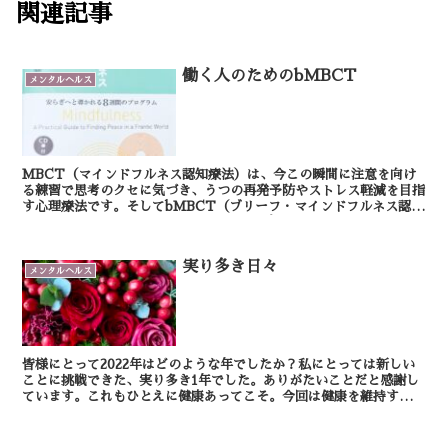
関連記事
働く人のためのbMBCT
メンタルヘルス
MBCT（マインドフルネス認知療法）は、今この瞬間に注意を向け
る練習で思考のクセに気づき、うつの再発予防やストレス軽減を目指
す心理療法です。そしてbMBCT（ブリーフ・マインドフルネス認知
療法）は、MBCTを短時間・簡略化したプログラムで...
実り多き日々
メンタルヘルス
皆様にとって2022年はどのような年でしたか？私にとっては新しい
ことに挑戦できた、実り多き1年でした。ありがたいことだと感謝し
ています。これもひとえに健康あってこそ。今回は健康を維持する上
で大切な、ストレス対策についてとりあげます。 ...