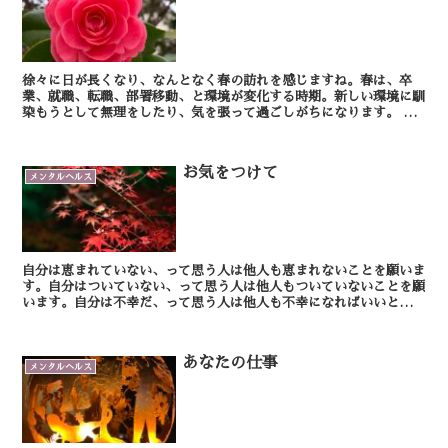
徐々に日が長くなり、なんとなく春の訪れを感じますね。春は、卒
業、就職、転職、部署移動、と環境が変化する時期。新しい環境に馴
染もうとして無理をしたり、気を張って過ごしがちになります。 当
初は緊張して、気分がたかぶっているのであまり自覚...
お気をつけて
メンタルヘルス
自分は恵まれていない、って思う人は他人も恵まれないことを願いま
す。自分はついていない、って思う人は他人もついていないことを願
います。自分は不幸だ、って思う人は他人も不幸になればいいと願い
ます。そういう人は無意識に人に辛辣な言葉を投げかけた...
あなたの仕事
メンタルヘルス