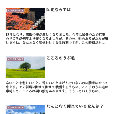
師走ならでは
メンタルヘルス
12月になり、寒暖の差が激しくなりました。今年は猛暑のため紅葉
の見ごろが例年より遅くなりましたが、その分、彩のありがたみが増
しますね。なんとなく気せわしくなる時期ですが、この時期だからこ
そ身近な人とのコミニケーションを意識してみましょう。...
こころのうぶ毛
メンタルヘルス
辛いことや悲しいこと、苦しいことは呼んでいないのに勝手にやって
来ます。その苦痛に耐えて耐えて我慢するうちに、こころのうぶ毛は
摩耗して、こころは硬い殻をかぶります。そうしていくうちに、辛い
ことや悲しいことが平気になる反面、楽しさや嬉しさも感...
なんとなく疲れていませんか？
メンタルヘルス