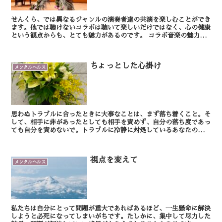
せんくら、では異なるジャンルの演奏者達の共演を楽しむことができ
ます。他では聴けないコラボは聴いて楽しいだけではなく、心の健康
という観点からも、とても魅力があるのです。 コラボ音楽の魅力
は、異なる音色がぶつかり合いながらも、最終的にひ...
ちょっとした心掛け
メンタルヘルス
思わぬトラブルに合ったときに大事なことは、まず落ち着くこと。そ
して、相手に非があったとしても相手を責めず、自分の落ち度であっ
ても自分を責めないで。トラブルに冷静に対処しているあなたの姿が
信頼感を高めることになります。
視点を変えて
メンタルヘルス
私たちは自分にとって問題が重大であればあるほど、一生懸命に解決
しようと必死になってしまいがちです。たしかに、集中して尽力した