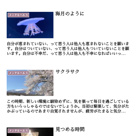
ます。そういう人は無意識に人に辛辣な言葉を投げかけた...
海月のように
メンタルヘルス
自分が恵まれていない、って思う人は他人も恵まれないことを願いま
す。自分はついていない、って思う人は他人もついていないことを願
います。自分は不幸だ、って思う人は他人も不幸になればいいって願
います。そしてそういう人は無意識に人に辛辣な言葉を投...
サクラサク
メンタルヘルス
この時期、新しい環境に馴染めずに、気を張って毎日を過ごしている
方もいらっしゃるのではないでしょうか。当初は緊張して、気分がた
かぶっているのであまり自覚されませんが、疲労がたまると気分が落
ちこみやすくなります。上手く気分転換できる方はいいの...
見つめる時間
メンタルヘルス