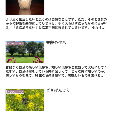
より良く生活したいと思うのは自然なことです。ただ、そのときに外
からの評価を基準にしてしまうと、手に入るはずだったものに目がい
き、「まだ足りない」と欲求不満に苛まれてしまいます。 それは、
「私にはまだ欠けているものがある」という自己不...
普段の生活
メンタルヘルス
普段から自分の楽しい気持ち、嬉しい気持ちを意識して大切にしてく
ださい。自分は何をしている時に楽しくて、どんな時に嬉しいのか。
美しいものを見て、綺麗な音楽を聴いて、美味しいものを食べる・・
着心地の良い服を着て、居心地の良い場所で過ご...
ごきげんよう
メンタルヘルス