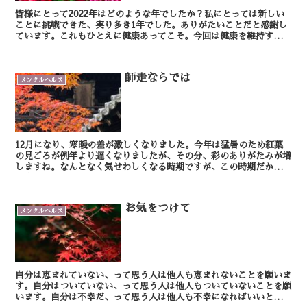
皆様にとって2022年はどのような年でしたか？私にとっては新しい
ことに挑戦できた、実り多き1年でした。ありがたいことだと感謝し
ています。これもひとえに健康あってこそ。今回は健康を維持する上
で大切な、ストレス対策についてとりあげます。 ...
師走ならでは
メンタルヘルス
12月になり、寒暖の差が激しくなりました。今年は猛暑のため紅葉
の見ごろが例年より遅くなりましたが、その分、彩のありがたみが増
しますね。なんとなく気せわしくなる時期ですが、この時期だからこ
そ身近な人とのコミニケーションを意識してみましょう。...
お気をつけて
メンタルヘルス
自分は恵まれていない、って思う人は他人も恵まれないことを願いま
す。自分はついていない、って思う人は他人もついていないことを願
います。自分は不幸だ、って思う人は他人も不幸になればいいと願い