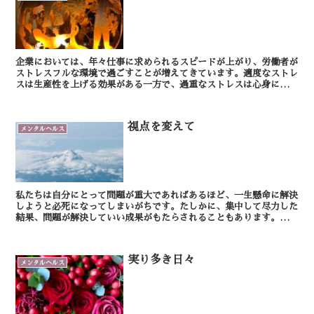
企業においては、年々仕事に求められるスピードが上がり、労働者が
ストレスフルな環境で過ごすことが増えてきています。適度なストレ
スは生産性を上げる効果がある一方で、過重なストレスは心身に悪い
影響を及ぼします。そしてそのストレスは慢性的であれば...
視点を変えて
メンタルヘルス
私たちは自分にとって問題が重大であればあるほど、一生懸命に解決
しようと必死になってしまいがちです。たしかに、集中して尽力した
結果、問題が解決していい成果がもたらされることもあります。で
も、なかなか事態が打開できずに、次第に問題に対峙するエ...
実り多き日々
メンタルヘルス