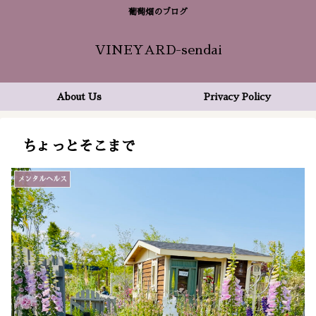
葡萄畑のブログ
VINEYARD-sendai
About Us
Privacy Policy
ちょっとそこまで
メンタルヘルス