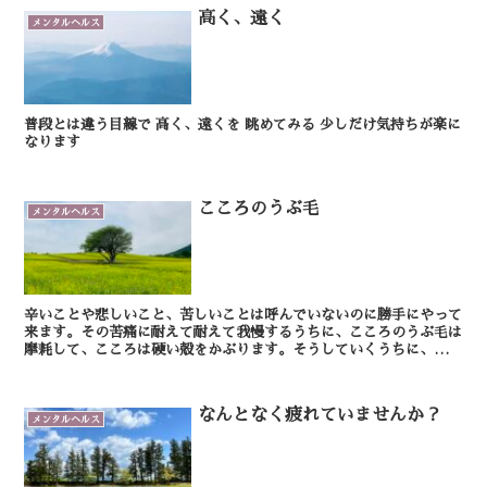
高く、遠く
メンタルヘルス
普段とは違う目線で 高く、遠くを 眺めてみる 少しだけ気持ちが楽に
なります
こころのうぶ毛
メンタルヘルス
辛いことや悲しいこと、苦しいことは呼んでいないのに勝手にやって
来ます。その苦痛に耐えて耐えて我慢するうちに、こころのうぶ毛は
摩耗して、こころは硬い殻をかぶります。そうしていくうちに、辛い
ことや悲しいことが平気になる反面、楽しさや嬉しさも感...
なんとなく疲れていませんか？
メンタルヘルス