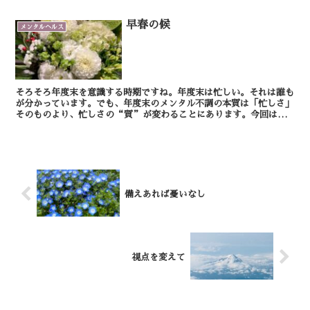
早春の候
メンタルヘルス
そろそろ年度末を意識する時期ですね。年度末は忙しい。それは誰も
が分かっています。でも、年度末のメンタル不調の本質は「忙しさ」
そのものより、忙しさの“質”が変わることにあります。今回は、
少し違う角度から年度末の心の疲れを見てみましょう。 ...
備えあれば憂いなし
視点を変えて