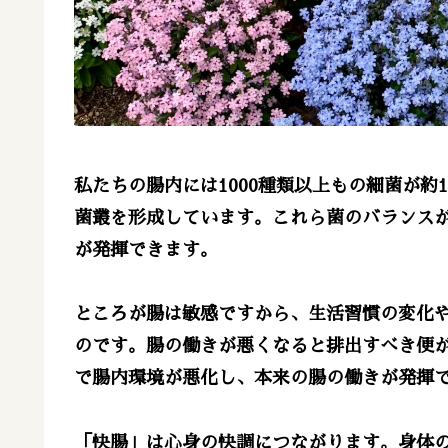
私たちの腸内には1000種類以上もの細菌が約
菌叢を形成しています。これら菌のバランス
が発揮できます。
ところが腸は敏感ですから、生活習慣の変化
のです。腸の働きが悪くなると排出すべき便
で腸内環境が悪化し、本来の腸の働きが発揮
「快腸」は心身の快調につながります。身体