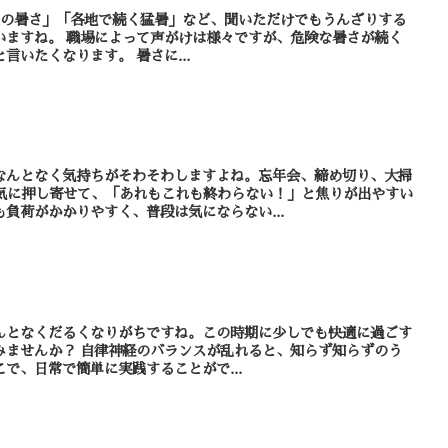
級の暑さ」「各地で続く猛暑」など、聞いただけでもうんざりする
ですが、危険な暑さが続く
と、ついつい「ご安全に！」と言いたくなります。 暑さに...
なんとなく気持ちがそわそわしますよね。忘年会、締め切り、大掃
気に押し寄せて、「あれもこれも終わらない！」と焦りが出やすい
負荷がかかりやすく、普段は気にならない...
んとなくだるくなりがちですね。この時期に少しでも快適に過ごす
乱れると、知らず知らずのう
で、日常で簡単に実践することがで...