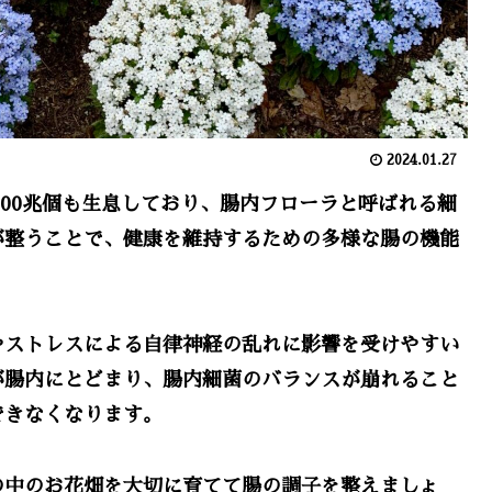
2024.01.27
100兆個も生息しており、腸内フローラと呼ばれる細
が整うことで、健康を維持するための多様な腸の機能
やストレスによる自律神経の乱れに影響を受けやすい
が腸内にとどまり、腸内細菌のバランスが崩れること
できなくなります。
の中のお花畑を大切に育てて腸の調子を整えましょ