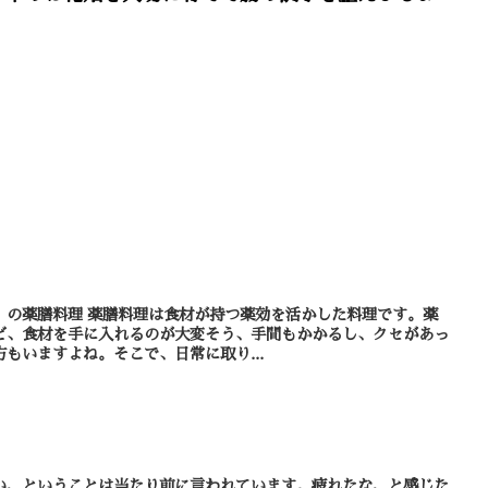
薬効を活かした料理です。薬
ど、食材を手に入れるのが大変そう、手間もかかるし、クセがあっ
もいますよね。そこで、日常に取り...
い、ということは当たり前に言われています。疲れたな、と感じた