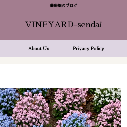
葡萄畑のブログ
VINEYARD-sendai
About Us
Privacy Policy