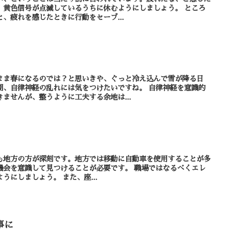
黄色信号が点滅しているうちに休むようにしましょう。 ところ
、疲れを感じたときに行動をセーブ...
まま春になるのでは？と思いきや、ぐっと冷え込んで雪が降る日
律神経の乱れには気をつけたいですね。 自律神経を意識的
ませんが、整うように工夫する余地は...
も地方の方が深刻です。地方では移動に自動車を使用することが多
して見つけることが必要です。 職場ではなるべくエレ
ベーターを使わず階段を使うようにしましょう。 また、座...
事に