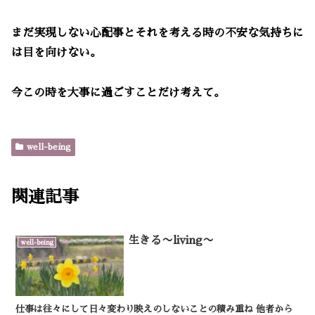
まだ実現しない心配事とそれを考える時の不安な気持ちに
は目を向けない。
今この時を大事に過ごすことだけ考えて。
well-being
関連記事
生きる〜living〜
well-being
仕事は往々にして日々変わり映えのしないことの積み重ね 他者から