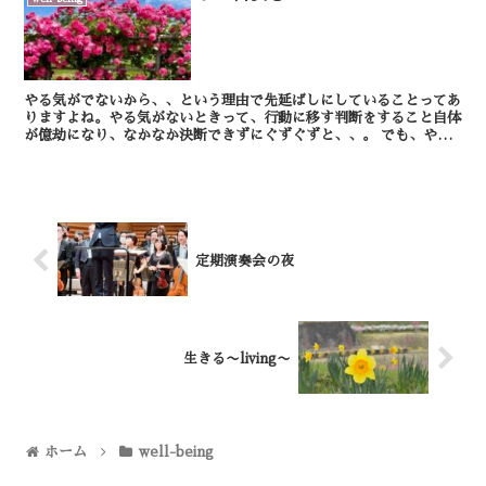
やる気がでないから、、という理由で先延ばしにしていることってあ
りますよね。やる気がないときって、行動に移す判断をすること自体
が億劫になり、なかなか決断できずにぐずぐずと、、。 でも、やる
気のあるなし、に関わらず、行動を起こすこと、続...
定期演奏会の夜
生きる〜living〜
ホーム
well-being