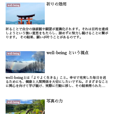
祈りの効用
well-being
祈ることで自分の価値観や願望が意識化されます。それは目的を達成
しようという強い意思をもたらし、諦めずに努力し続けることに繋が
ります。 その結果、願いが叶うことがあるのです。
well-being という視点
well-being
well-beingとは「よりよく生きる」こと。幸せで充実した毎日を送
るためにも、健康と人間関係を大切にしたいですね。さまざまなこと
に関心を向けて学び続け、実際に行動に移し、その結果得られたもの
を与えていく。 そんな繋がりが広がって...
写真の力
well-being