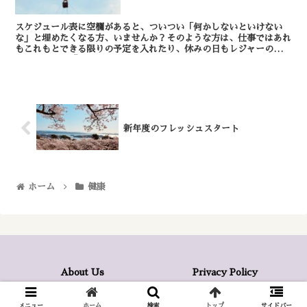
スケジュール表に空欄があると、ついつい「何かしないといけない
な」と埋めたくなる方、いませんか？そのような方は、仕事ではあれ
もこれもとできる限りの予定を入れたり、休みの日もレジャーの予定
を入れないと「なんだか損した気になる」ようです。そして...
新年度のフレッシュスタート
ホーム
健康
About Us
Privacy Policy
© 2022 VINEYARD -sendai.
メニュー
ホーム
検索
トップ
サイドバー