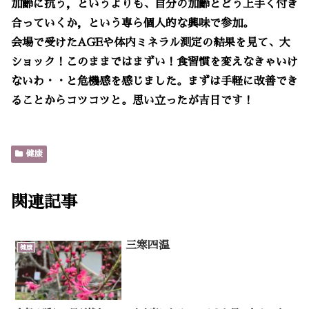
加齢に抗う，というよりも、自分の加齢とどう上手く付き
合っていくか，という専ら個人的な興味で参加。
会場で受けたAGEや体内ミネラル測定の結果を見て、大
ショック！このままではまずい！食習慣を変えなきゃいけ
ないわ・・と危機感を感じました。まずは手軽に改善でき
ることからコツコツと。思い立ったが吉日です！
健康
関連記事
三寒四温
健康