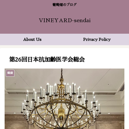
葡萄畑のブログ
VINEYARD-sendai
About Us
Privacy Policy
第26回日本抗加齢医学会総会
健康