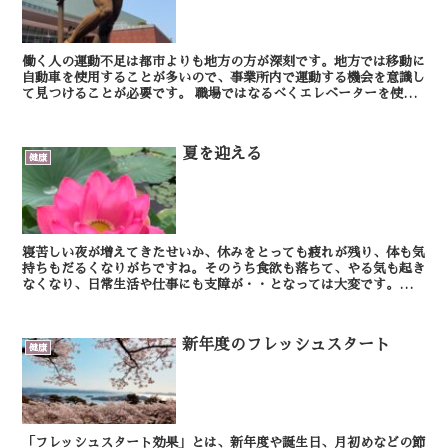
働く人の運動不足は都市よりも地方の方が深刻です。地方では移動に
自動車を使用することが多いので、事業所内で運動する機会を意識し
て見つけることが必要です。 職場ではなるべくエレベーターを使わ
ず階段を使うようにしましょう。 また、座...
夏を迎える
健康
寝苦しい夜が増えてきたせいか、休みをとっても疲れが残り、体も気
持ちもだるくなりがちですね。そのうち食欲も落ちて、やる気も起き
なくなり、日常生活や仕事にも支障が・・となっては大変です。夏バ
テを放置していると免疫力が下がり、感染症にもかかりや...
新年度のフレッシュスタート
健康
「フレッシュスタート効果」とは、新年度や誕生日、月初めなどの節